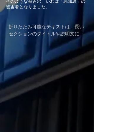
そのような被告の、いわば「悪知恵」の
被害者となりました。
折りたたみ可能なテキストは、長い
セクションのタイトルや説明文に最
適です。レイアウトをシンプルに保
ちつつ、必要な情報をすべて提供で
きます。テキストを何かにリンクさ
せたり、テキストボックスをクリッ
クすると拡大するように設定しまし
ょう。ここにテキストを入力してく
ださい。